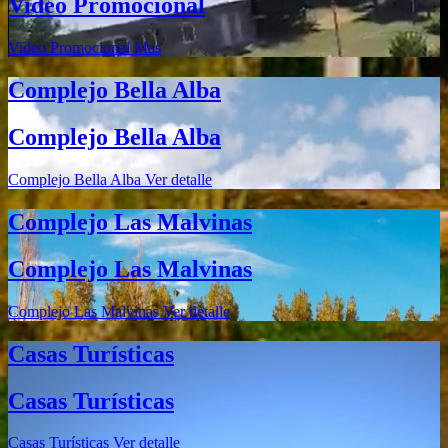
Video Promocional
Video Promocional
Mas
Complejo Bella Alba
Complejo Bella Alba
Complejo Bella Alba
Ver detalle
Complejo Las Malvinas
Complejo Las Malvinas
Complejo Las Malvinas
Ver detalle
Casas Turísticas
Casas Turísticas
Casas Turísticas
Ver detalle